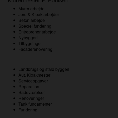
Murer arbejde
Jord & Kloak arbejder
Beton arbejde
Speciel fundering
Entreprenør arbejde
Nybyggeri
Tilbygninger
Facaderenovering
Landbrugs og stald byggeri
Aut. Kloakmester
Serviceopgaver
Reparation
Badeværelser
Renoveringer
Tank fundamenter
Fundering