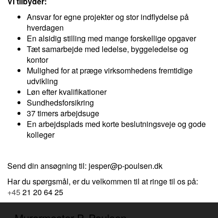
Vi tilbyder:
Ansvar for egne projekter og stor indflydelse på
hverdagen
En alsidig stilling med mange forskellige opgaver
Tæt samarbejde med ledelse, byggeledelse og
kontor
Mulighed for at præge virksomhedens fremtidige
udvikling
Løn efter kvalifikationer
Sundhedsforsikring
37 timers arbejdsuge
En arbejdsplads med korte beslutningsveje og gode
kolleger
Send din ansøgning til:
jesper@p-poulsen.dk
Har du spørgsmål, er du velkommen til at ringe til os på:
+45
21 20 64 25
Murermester P. Poulsen